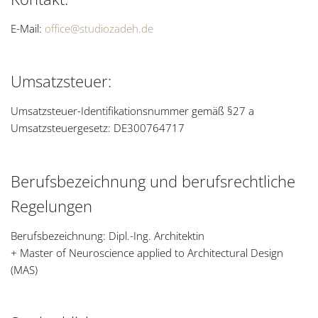
E-Mail:
office@studiozadeh.de
Umsatzsteuer:
Umsatzsteuer-Identifikationsnummer gemäß §27 a
Umsatzsteuergesetz: DE300764717
Berufsbezeichnung und berufsrechtliche
Regelungen
Berufsbezeichnung: Dipl.-Ing. Architektin
+ Master of Neuroscience applied to Architectural Design
(MAS)