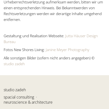
Urheberrechtsverletzung aufmerksam werden, bitten wir um
einen entsprechenden Hinweis. Bei Bekanntwerden von
Rechtsverletzungen werden wir derartige Inhalte umgehend
entfernen.
Gestaltung und Realisation Webseite:
Jutta Häuser Design
Bureau
Fotos New Shores Living:
Janine Meyer Photography
Alle sonstigen Bilder (sofern nicht anders angegeben) ©
studio zadeh
studio zadeh
spacial consulting ·
neuroscience & architecture