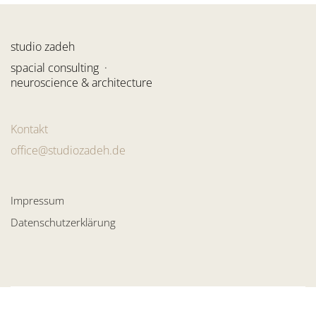
studio zadeh
spacial consulting ·
neuroscience & architecture
Kontakt
office@studiozadeh.de
Impressum
Datenschutzerklärung