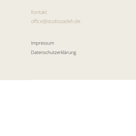
Kontakt
office@studiozadeh.de
Impressum
Datenschutzerklärung