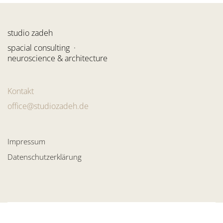
studio zadeh
spacial consulting ·
neuroscience & architecture
Kontakt
office@studiozadeh.de
Impressum
Datenschutzerklärung