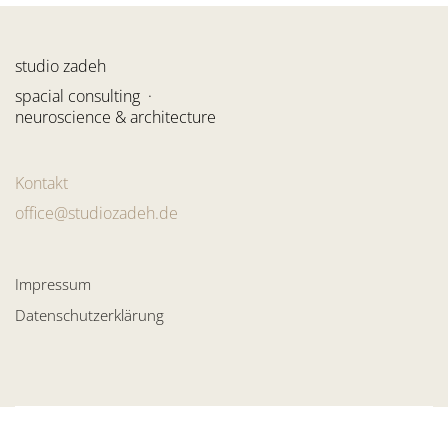
studio zadeh
spacial consulting ·
neuroscience & architecture
Kontakt
office@studiozadeh.de
Impressum
Datenschutzerklärung